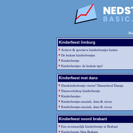
Ho
Kinderfeest limburg
Actieve & sportieve kinderfeestjes buiten
De leukste kinderfeestjes
Kinderfeestje
Kinderfeestjes: de leukste tips!
Kinderfeest met dans
Danskinderfeestje vieren? Dansschool Dansja
Dansworkshop kinderfeestje
Kinderfeestjes
Kinderfeestjes muziek, dans & circus
Kinderfeestjes muziek, dans & circus
Kinderfeest noord brabant
Een avontuurlijk kinderfeestje in Brabant
Kinderfeestje West Brabant