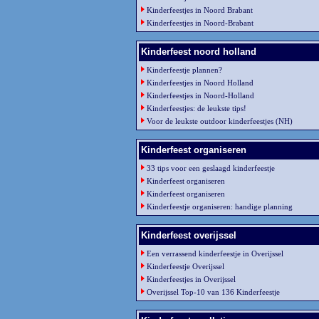
Kinderfeestjes in Noord Brabant
Kinderfeestjes in Noord-Brabant
Kinderfeest noord holland
Kinderfeestje plannen?
Kinderfeestjes in Noord Holland
Kinderfeestjes in Noord-Holland
Kinderfeestjes: de leukste tips!
Voor de leukste outdoor kinderfeestjes (NH)
Kinderfeest organiseren
33 tips voor een geslaagd kinderfeestje
Kinderfeest organiseren
Kinderfeest organiseren
Kinderfeestje organiseren: handige planning
Kinderfeest overijssel
Een verrassend kinderfeestje in Overijssel
Kinderfeestje Overijssel
Kinderfeestjes in Overijssel
Overijssel Top-10 van 136 Kinderfeestje